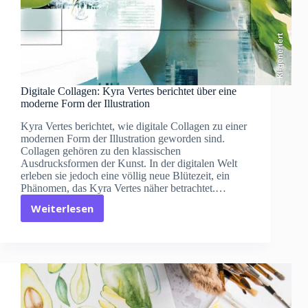
KI-generiert
Digitale Collagen: Kyra Vertes berichtet über eine
moderne Form der Illustration
Kyra Vertes berichtet, wie digitale Collagen zu einer
modernen Form der Illustration geworden sind.
Collagen gehören zu den klassischen
Ausdrucksformen der Kunst. In der digitalen Welt
erleben sie jedoch eine völlig neue Blütezeit, ein
Phänomen, das Kyra Vertes näher betrachtet.…
Weiterlesen
Digitale
Collagen:
Kyra
Vertes
berichtet
über
eine