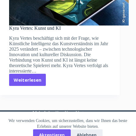
KI-generiert
Kyra Vertes: Kunst und KI
Kyra Vertes beschäftigt sich mit der Frage, wie
Künstliche Intelligenz das Kunstverständnis im Jahr
2025 verändert – zwischen technologischer
Innovation und kultureller Diskussion. Die
Verbindung von Kunst und KI ist längst keine
theoretische Spielerei mehr. Kyra Vertes verfolgt als
interessierte…
Weiterlesen
Kyra
Vertes:
Kunst
und
KI
Mehr
Infos
über Kyra Vertes
Wir verwenden Cookies, um sicherzustellen, dass wir Ihnen das beste
Datenschutzerklärung
Erlebnis auf unserer Website bieten.
Akzeptieren
Ablehnen