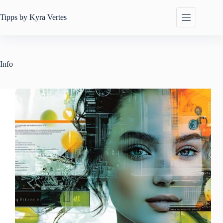
Zum
Inhalt
Tipps by
Kyra Vertes
springen
Info