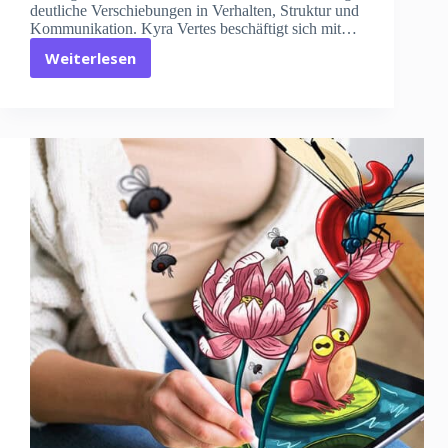
deutliche Verschiebungen in Verhalten, Struktur und
Kommunikation. Kyra Vertes beschäftigt sich mit…
Weiterlesen
Kunstmarkt-
Trends
2025:
Kyra
Vertes
gibt
Einblicke